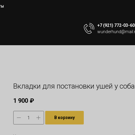
ТЫ
+7 (921) 772-03-60
wunderhund@mail.
Вкладки для постановки ушей у соб
1 900
₽
В корзину