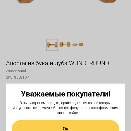
Апорты из бука и дуба WUNDERHUND
Wunderhund
SKU:
800210-4
1 000
₽
Уважаемые покупатели!
Вес
В вынужденном порядке, прайс поднялся на все товары!
450 г
Актуальные цены уточняйте по
телефону
, или после оформления
заказа на сайте!
Материал дерева
Ок