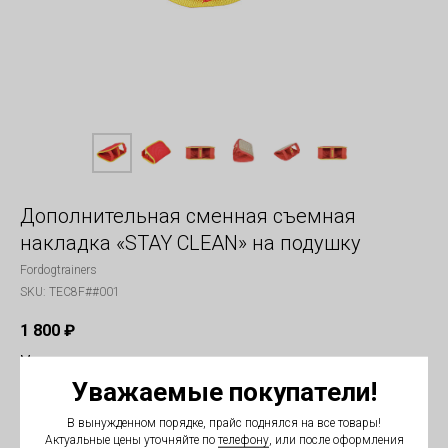
Дополнительная сменная съемная
накладка «STAY CLEAN» на подушку
Fordogtrainers
SKU:
TEC8F##001
1 800
₽
Материал
Уважаемые покупатели!
В вынужденном порядке, прайс поднялся на все товары!
Актуальные цены уточняйте по
телефону
, или после оформления