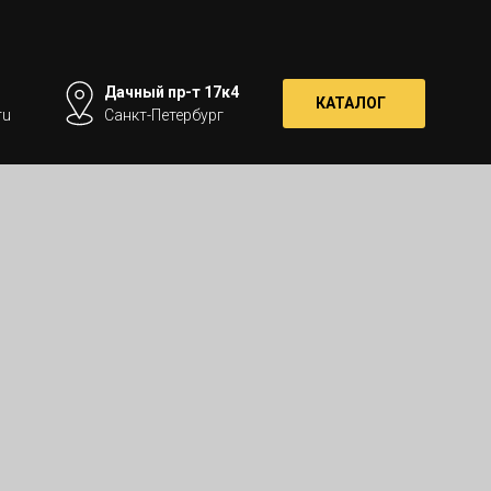
Дачный пр-т 17к4
КАТАЛОГ
ru
Санкт-Петербург