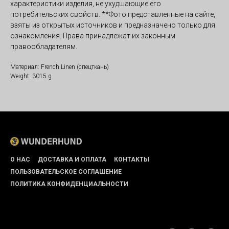
характеристики изделия, не ухудшающие его
потребительских свойств. **Фото представленные на сайте,
взяты из открытых источников и предназначено только для
ознакомления. Права принадлежат их законным
правообладателям.
Материал: French Linen (спецткань)
Weight: 3015 g
О НАС
ДОСТАВКА И ОПЛАТА
КОНТАКТЫ
ПОЛЬЗОВАТЕЛЬСКОЕ СОГЛАШЕНИЕ
ПОЛИТИКА КОНФИДЕНЦИАЛЬНОСТИ