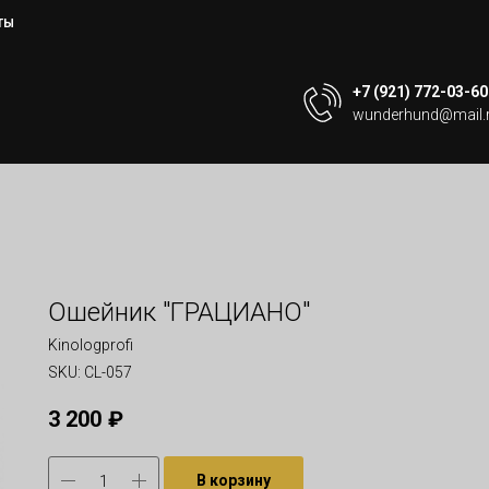
ТЫ
+7 (921) 772-03-60
wunderhund@mail.
Ошейник "ГРАЦИАНО"
Kinologprofi
SKU:
CL-057
3 200
₽
В корзину