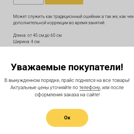
Может служить как традиционный ошейник а так же, как че
дополнительной коррекции во время занятий.
Длина: от 45 см до 60 см.
Ширина: 4 см.
Уважаемые покупатели!
В вынужденном порядке, прайс поднялся на все товары!
Актуальные цены уточняйте по
телефону
, или после
оформления заказа на сайте!
Ок
О НАС
ДОСТАВКА И ОПЛАТА
КОНТАКТЫ
ПОЛЬЗОВАТЕЛЬ