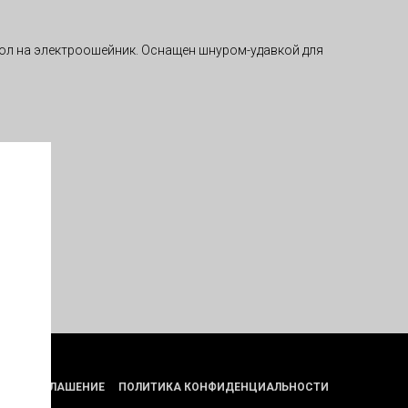
хол на электроошейник. Оснащен шнуром-удавкой для
СКОЕ СОГЛАШЕНИЕ
ПОЛИТИКА КОНФИДЕНЦИАЛЬНОСТИ