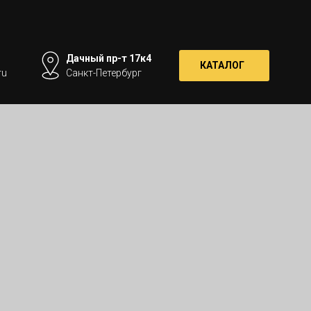
Дачный пр-т 17к4
КАТАЛОГ
ru
Санкт-Петербург