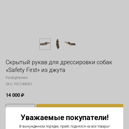
Скрытый рукав для дрессировки собак
«Safety First» из джута
Fordogtrainers
SKU:
PS12##001
14 000
₽
В корзину
Уважаемые покупатели!
В вынужденном порядке, прайс поднялся на все товары!