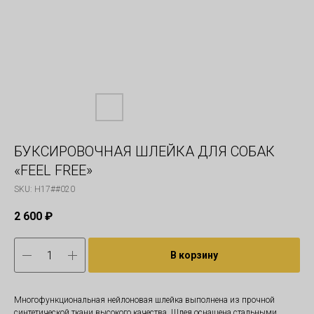
БУКСИРОВОЧНАЯ ШЛЕЙКА ДЛЯ СОБАК
«FEEL FREE»
SKU:
H17##020
2 600
₽
В корзину
Многофункциональная нейлоновая шлейка выполнена из прочной
синтетической ткани высокого качества. Шлея оснащена стальными